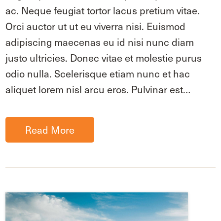
ac. Neque feugiat tortor lacus pretium vitae.
Orci auctor ut ut eu viverra nisi. Euismod
adipiscing maecenas eu id nisi nunc diam
justo ultricies. Donec vitae et molestie purus
odio nulla. Scelerisque etiam nunc et hac
aliquet lorem nisl arcu eros. Pulvinar est…
Read More