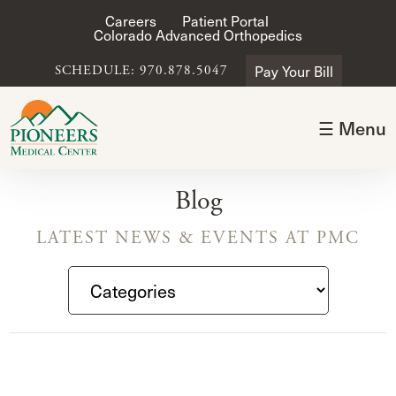
Careers
Patient Portal
Colorado Advanced Orthopedics
Pay Your Bill
SCHEDULE: 970.878.5047
☰ Menu
Blog
LATEST NEWS & EVENTS AT PMC