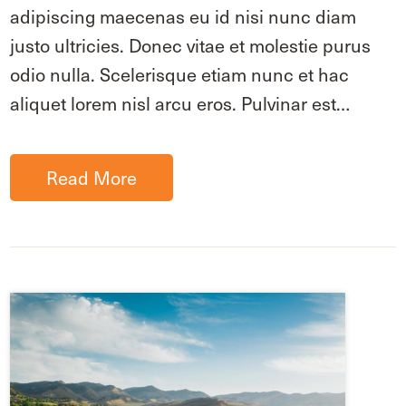
adipiscing maecenas eu id nisi nunc diam
justo ultricies. Donec vitae et molestie purus
odio nulla. Scelerisque etiam nunc et hac
aliquet lorem nisl arcu eros. Pulvinar est…
Read More