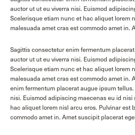
auctor ut ut eu viverra nisi. Euismod adipisci
Scelerisque etiam nunc et hac aliquet lorem 
malesuada amet cras est commodo amet in. Ame
Sagittis consectetur enim fermentum placerat 
auctor ut ut eu viverra nisi. Euismod adipisci
Scelerisque etiam nunc et hac aliquet lorem 
malesuada amet cras est commodo amet in. Ame
enim fermentum placerat augue ipsum tellus. Di
nisi. Euismod adipiscing maecenas eu id nisi n
hac aliquet lorem nisl arcu eros. Pulvinar e
commodo amet in. Amet suscipit placerat eges