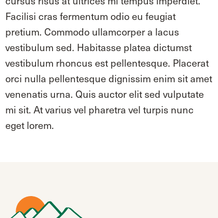
cursus risus at ultrices mi tempus imperdiet.
Facilisi cras fermentum odio eu feugiat
pretium. Commodo ullamcorper a lacus
vestibulum sed. Habitasse platea dictumst
vestibulum rhoncus est pellentesque. Placerat
orci nulla pellentesque dignissim enim sit amet
venenatis urna. Quis auctor elit sed vulputate
mi sit. At varius vel pharetra vel turpis nunc
eget lorem.