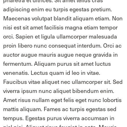
pharetra et ultrices. Sit amet tellus cras
adipiscing enim eu turpis egestas pretium.
Maecenas volutpat blandit aliquam etiam. Non
nisi est sit amet facilisis magna etiam tempor
orci. Sapien et ligula ullamcorper malesuada
proin libero nunc consequat interdum. Orci ac
auctor augue mauris augue neque gravida in
fermentum. Aliquam purus sit amet luctus
venenatis. Lectus quam id leo in vitae.
Faucibus vitae aliquet nec ullamcorper sit. Sed
viverra ipsum nunc aliquet bibendum enim.
Amet risus nullam eget felis eget nunc lobortis
mattis aliquam. Fames ac turpis egestas sed
tempus. Egestas purus viverra accumsan in