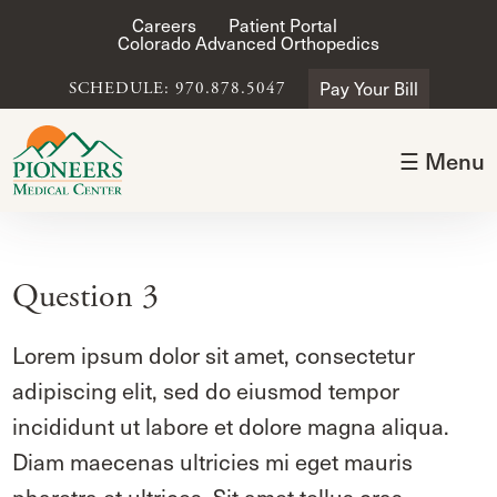
Careers
Patient Portal
Colorado Advanced Orthopedics
Pay Your Bill
SCHEDULE: 970.878.5047
☰ Menu
Question 3
Lorem ipsum dolor sit amet, consectetur
adipiscing elit, sed do eiusmod tempor
incididunt ut labore et dolore magna aliqua.
Diam maecenas ultricies mi eget mauris